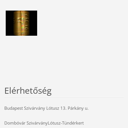
Elérhetőség
Budapest Szivárvány Lótusz 13. Párkány u.
Dombóvár SzivárványLótusz-Tündérkert