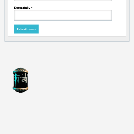
Keresztnév
*