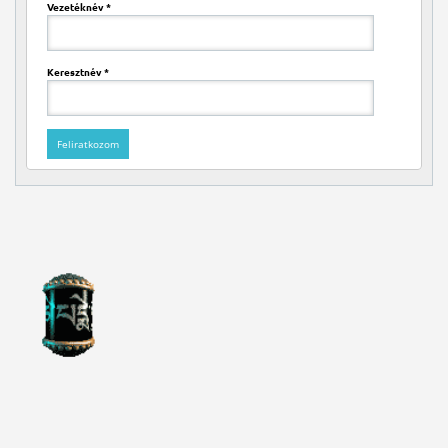
Vezetéknév
*
Keresztnév
*